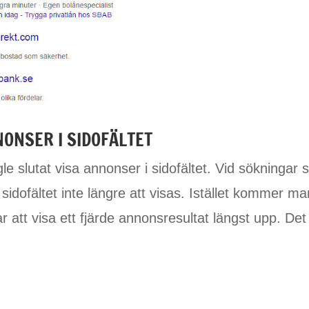
NONSER I SIDOFÄLTET
le slutat visa annonser i sidofältet. Vid sökningar
idofältet inte längre att visas. Istället kommer ma
 att visa ett fjärde annonsresultat längst upp. Det