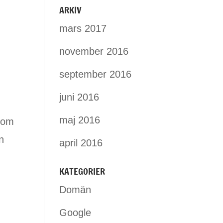
ARKIV
mars 2017
november 2016
september 2016
juni 2016
maj 2016
 som
n
april 2016
KATEGORIER
Domän
Google