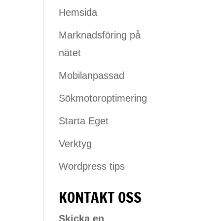
Hemsida
Marknadsföring på
nätet
Mobilanpassad
Sökmotoroptimering
Starta Eget
Verktyg
Wordpress tips
KONTAKT OSS
Skicka en