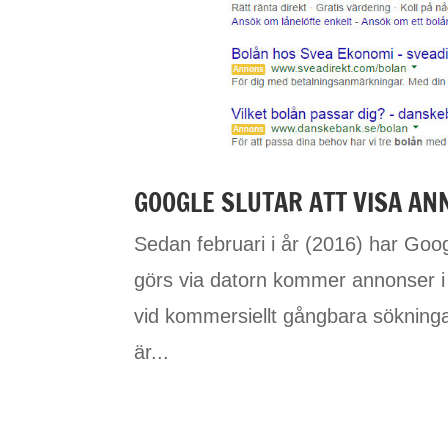
GOOGLE SLUTAR ATT VISA AN
Sedan februari i år (2016) har Goog
görs via datorn kommer annonser i s
vid kommersiellt gångbara sökningar
är...