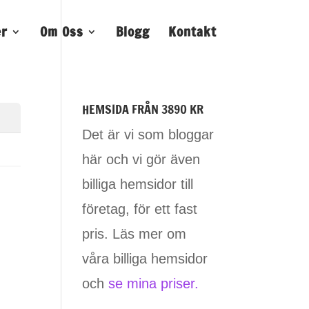
er
Om Oss
Blogg
Kontakt
HEMSIDA FRÅN 3890 KR
Det är vi som bloggar
här och vi gör även
billiga hemsidor till
företag, för ett fast
pris. Läs mer om
våra billiga hemsidor
och
se mina priser.