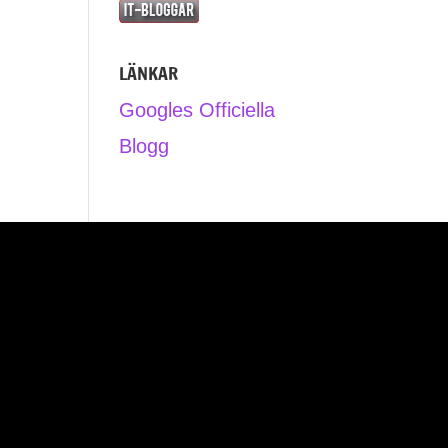
LÄNKAR
Googles Officiella
Blogg