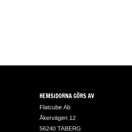
HEMSIDORNA GÖRS AV
Flatcube Ab
Åkervägen 12
56240 TABERG