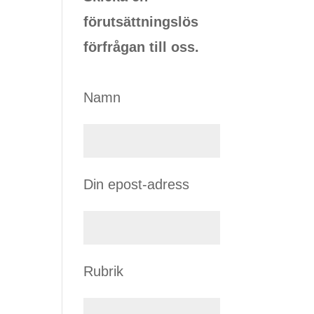
förutsättningslös
förfrågan till oss.
Namn
Din epost-adress
Rubrik