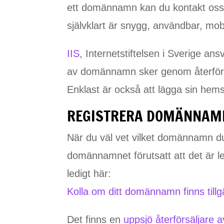
ett domännamn kan du kontakt oss s
självklart är snygg, användbar, mob
IIS
, Internetstiftelsen i Sverige a
av domännamn sker genom återförsä
Enklast är också att lägga sin hem
REGISTRERA DOMÄNNAM
När du väl vet vilket domännamn du 
domännamnet förutsatt att det är 
ledigt här:
Kolla om ditt domännamn finns tillg
Det finns en
uppsjö återförsäljare 