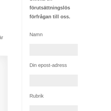
förutsättningslös
förfrågan till oss.
Namn
är
Din epost-adress
Rubrik