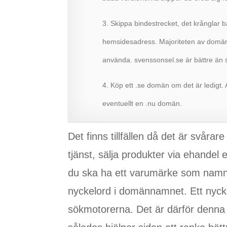
3. Skippa bindestrecket, det krånglar b
hemsidesadress. Majoriteten av domän
använda. svenssonsel.se är bättre än 
4. Köp ett .se domän om det är ledigt. 
eventuellt en .nu domän.
Det finns tillfällen då det är svår
tjänst, sälja produkter via ehandel e
du ska ha ett varumärke som namn
nyckelord i domännamnet. Ett nyckel
sökmotorerna. Det är därför denna 