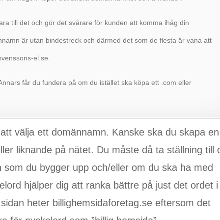
ara till det och gör det svårare för kunden att komma ihåg din
namn är utan bindestreck och därmed det som de flesta är vana att
svenssons-el.se.
Annars får du fundera på om du istället ska köpa ett .com eller
are att välja ett domännamn. Kanske ska du skapa en
ller liknande på nätet. Du måste då ta ställning till
 som du bygger upp och/eller om du ska ha med
ord hjälper dig att ranka bättre på just det ordet i
sidan heter billighemsidaforetag.se eftersom det