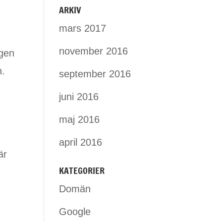
ARKIV
mars 2017
november 2016
ngen
n.
september 2016
juni 2016
maj 2016
april 2016
är
KATEGORIER
Domän
Google