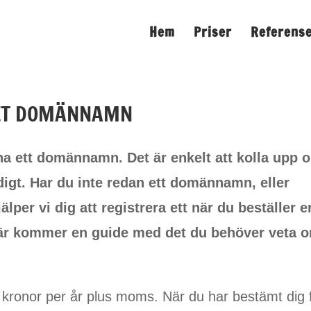
Hem
Priser
Referens
GET DOMÄNNAMN
a ett domännamn. Det är enkelt att kolla upp 
igt. Har du inte redan ett domännamn, eller
älper vi dig att registrera ett när du beställer e
är kommer en guide med det du behöver veta 
 kronor per år plus moms. När du har bestämt dig 