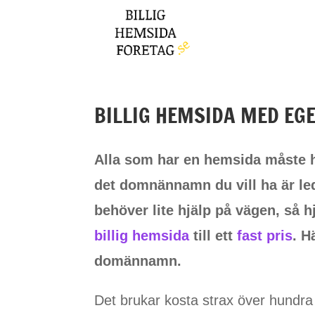
BILLIG HEMSIDA MED E
Alla som har en hemsida måste h
det domnännamn du vill ha är led
behöver lite hjälp på vägen, så hj
billig hemsida
till ett
fast pris
. H
domännamn.
Det brukar kosta strax över hundra