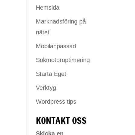
Hemsida
Marknadsföring på
nätet
Mobilanpassad
Sökmotoroptimering
Starta Eget
Verktyg
Wordpress tips
KONTAKT OSS
Skicka en