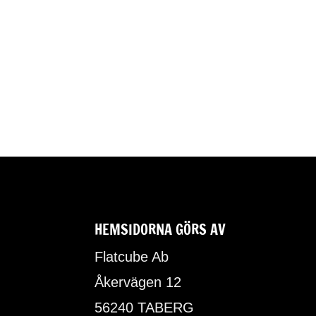
HEMSIDORNA GÖRS AV
Flatcube Ab
Åkervägen 12
56240 TABERG