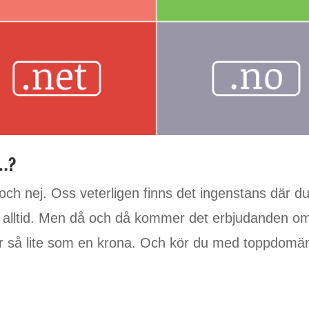
…?
och nej. Oss veterligen finns det ingenstans där d
ör alltid. Men då och då kommer det erbjudanden o
 för så lite som en krona. Och kör du med toppdom