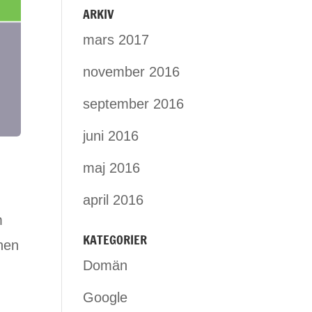
ARKIV
mars 2017
november 2016
september 2016
juni 2016
maj 2016
u
april 2016
m
KATEGORIER
änen
Domän
Google