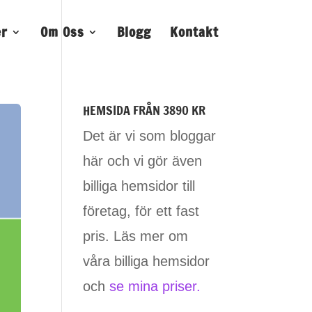
er
Om Oss
Blogg
Kontakt
HEMSIDA FRÅN 3890 KR
Det är vi som bloggar
här och vi gör även
billiga hemsidor till
företag, för ett fast
pris. Läs mer om
våra billiga hemsidor
och
se mina priser.