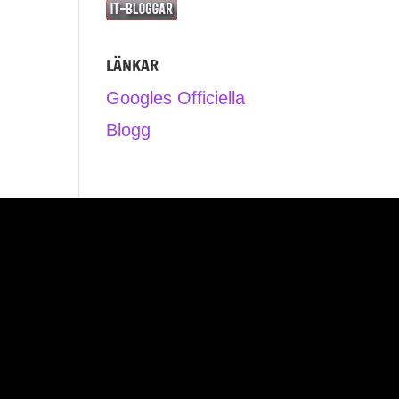
LÄNKAR
Googles Officiella
Blogg