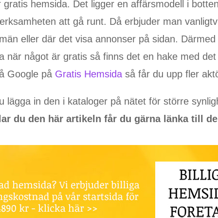
 gratis hemsida. Det ligger en affärsmodell i botten
 verksamheten att gå runt. Då erbjuder man vanligtv
män eller där det visa annonser på sidan. Därmed i
 när något är gratis så finns det en hake med det f
på Google på
Gratis Hemsida
så får du upp fler akt
 lägga in den i kataloger på nätet för större synlig
lar du den här artikeln får du gärna länka till de