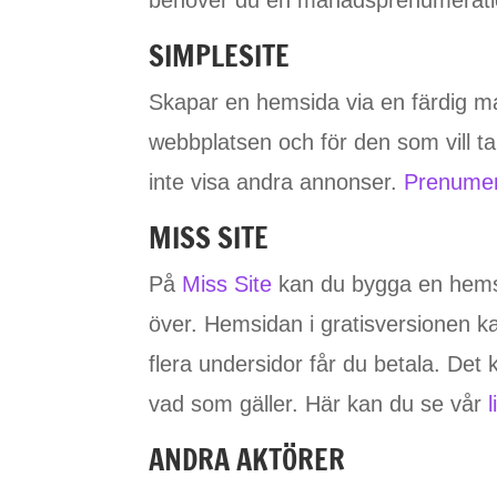
SIMPLESITE
Skapar en hemsida via en färdig m
webbplatsen och för den som vill ta
inte visa andra annonser.
Prenumera
MISS SITE
På
Miss Site
kan du bygga en hemsi
över. Hemsidan i gratisversionen kan
flera undersidor får du betala. Det k
vad som gäller. Här kan du se vår
l
ANDRA AKTÖRER