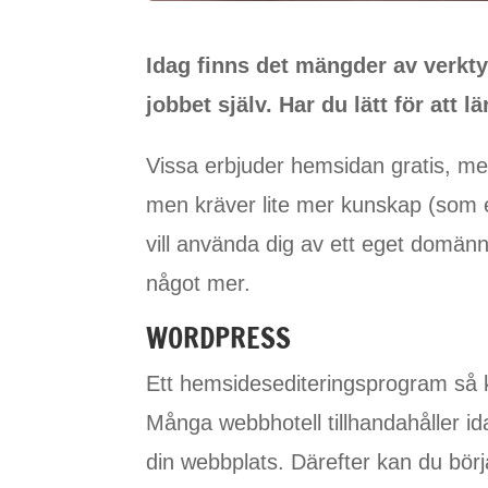
Idag finns det mängder av verktyg
jobbet själv. Har du lätt för att 
Vissa erbjuder hemsidan gratis, me
men kräver lite mer kunskap (som 
vill använda dig av ett eget domä
något mer.
WORDPRESS
Ett hemsidesediteringsprogram så 
Många webbhotell tillhandahåller ida
din webbplats. Därefter kan du börj