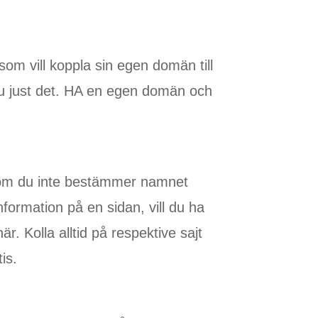
som vill koppla sin egen domän till
 ju just det. HA en egen domän och
 som du inte bestämmer namnet
nformation på en sidan, vill du ha
r. Kolla alltid på respektive sajt
is.