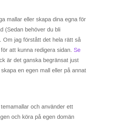
ga mallar eller skapa dina egna för
d (Sedan behöver du bli
Om jag förstått det hela rätt så
för att kunna redigera sidan.
Se
ck är det ganska begränsat just
 skapa en egen mall eller på annat
a temamallar och använder ett
ndingen och köra på egen domän