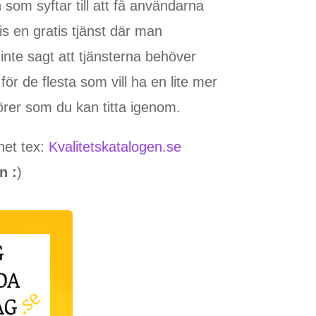
 som syftar till att få användarna
is en gratis tjänst där man
nte sagt att tjänsterna behöver
ör de flesta som vill ha en lite mer
örer som du kan titta igenom.
het tex:
Kvalitetskatalogen.se
n :
)