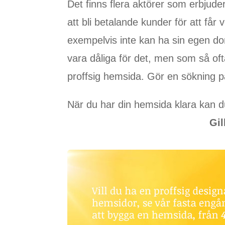
Det finns flera aktörer som erbjuder
att bli betalande kunder för att får
exempelvis inte kan ha sin egen do
vara dåliga för det, men som så ofta
proffsig hemsida. Gör en sökning 
När du har din hemsida klara kan du
Gil