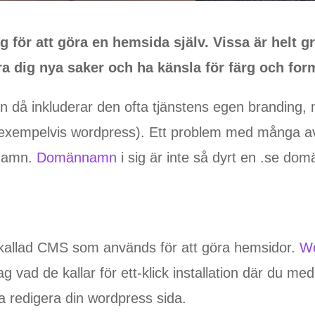
 för att göra en hemsida själv. Vissa är helt g
lära dig nya saker och ha känsla för färg och form
n då inkluderar den ofta tjänstens egen branding,
exempelvis wordpress). Ett problem med många av 
nnamn.
Domännamn
i sig är inte så dyrt en .se dom
kallad CMS som används för att göra hemsidor.
W
g vad de kallar för ett-klick installation där du med
a redigera din wordpress sida.