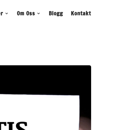
er
Om Oss
Blogg
Kontakt