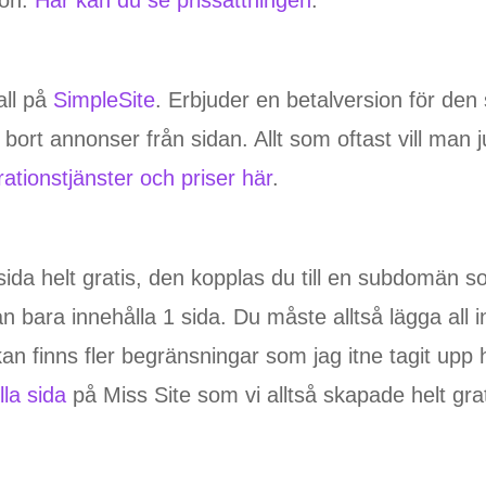
all på
SimpleSite
. Erbjuder en betalversion för den 
 bort annonser från sidan. Allt som oftast vill man
tionstjänster och priser här
.
da helt gratis, den kopplas du till en subdomän
 bara innehålla 1 sida. Du måste alltså lägga all i
an finns fler begränsningar som jag itne tagit upp hä
illa sida
på Miss Site som vi alltså skapade helt grat