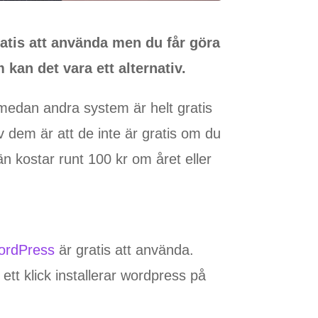
ratis att använda men du får göra
 kan det vara ett alternativ.
 medan andra system är helt gratis
dem är att de inte är gratis om du
än kostar runt 100 kr om året eller
ordPress
är gratis att använda.
 ett klick installerar wordpress på