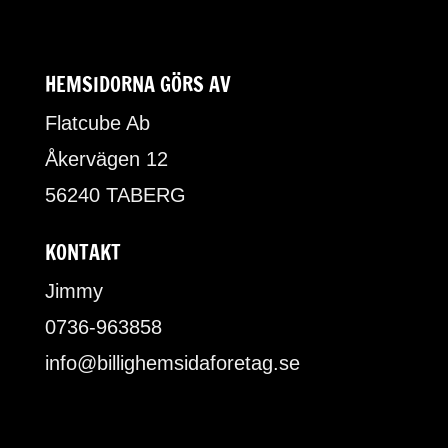
HEMSIDORNA GÖRS AV
Flatcube Ab
Åkervägen 12
56240 TABERG
KONTAKT
Jimmy
0736-963858
info@billighemsidaforetag.se