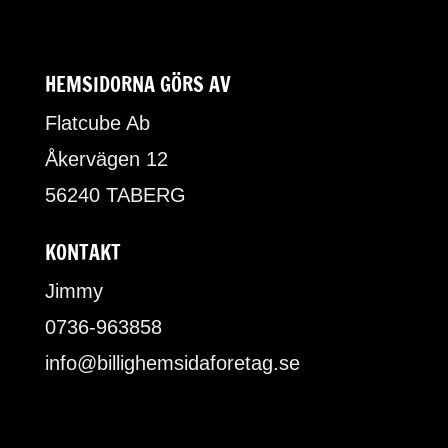
HEMSIDORNA GÖRS AV
Flatcube Ab
Åkervägen 12
56240 TABERG
KONTAKT
Jimmy
0736-963858
info@billighemsidaforetag.se