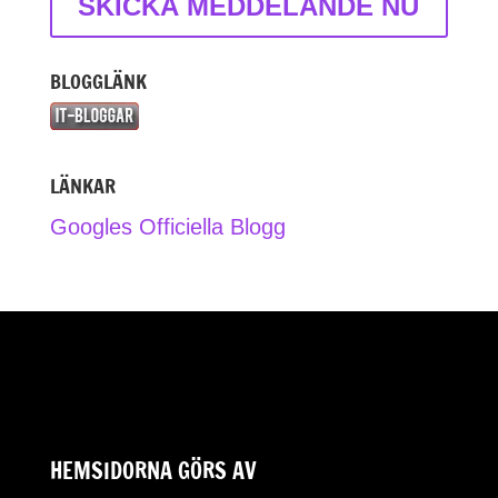
BLOGGLÄNK
LÄNKAR
Googles Officiella Blogg
HEMSIDORNA GÖRS AV