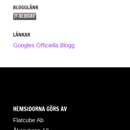
BLOGGLÄNK
LÄNKAR
Googles Officiella Blogg
HEMSIDORNA GÖRS AV
Flatcube Ab