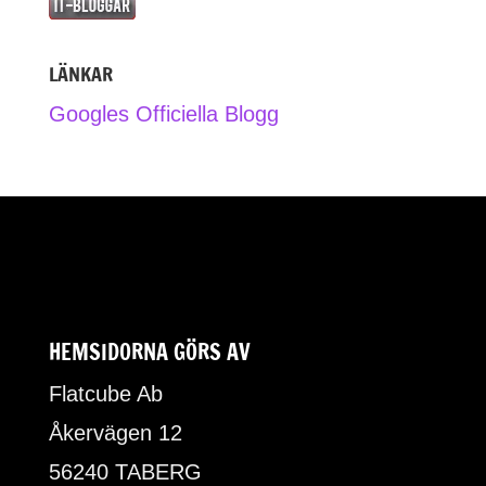
LÄNKAR
Googles Officiella Blogg
HEMSIDORNA GÖRS AV
Flatcube Ab
Åkervägen 12
56240 TABERG