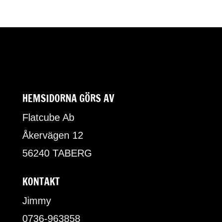
HEMSIDORNA GÖRS AV
Flatcube Ab
Åkervägen 12
56240 TABERG
KONTAKT
Jimmy
0736-963858