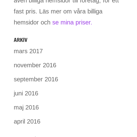
även billiga hemsidor till företag, för ett
fast pris. Läs mer om våra billiga
hemsidor och
se mina priser.
ARKIV
mars 2017
november 2016
september 2016
juni 2016
maj 2016
april 2016