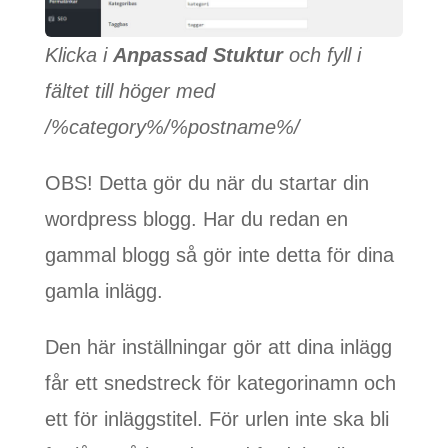
Klicka i
Anpassad Stuktur
och fyll i
fältet till höger med
/%category%/%postname%/
OBS! Detta gör du när du startar din
wordpress blogg. Har du redan en
gammal blogg så gör inte detta för dina
gamla inlägg.
Den här inställningar gör att dina inlägg
får ett snedstreck för kategorinamn och
ett för inläggstitel. För urlen inte ska bli