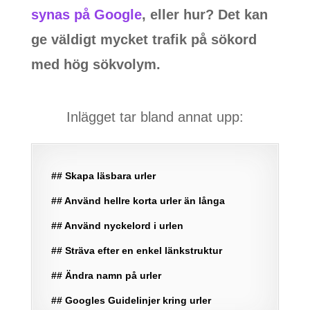
synas på Google
, eller hur? Det kan
ge väldigt mycket trafik på sökord
med hög sökvolym.
Inlägget tar bland annat upp:
## Skapa läsbara urler
## Använd hellre korta urler än långa
## Använd nyckelord i urlen
## Sträva efter en enkel länkstruktur
## Ändra namn på urler
## Googles Guidelinjer kring urler