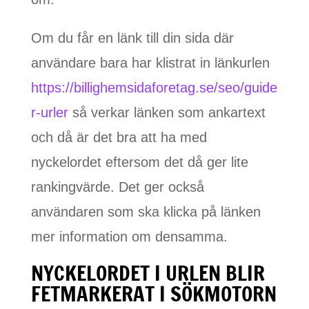
Om du får en länk till din sida där
användare bara har klistrat in länkurlen
https://billighemsidaforetag.se/seo/guide
r-urler
så verkar länken som ankartext
och då är det bra att ha med
nyckelordet eftersom det då ger lite
rankingvärde. Det ger också
användaren som ska klicka på länken
mer information om densamma.
NYCKELORDET I URLEN BLIR
FETMARKERAT I SÖKMOTORN