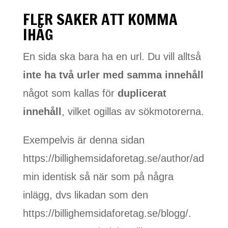
FLER SAKER ATT KOMMA
IHÅG
En sida ska bara ha en url. Du vill alltså
inte ha två urler med samma innehåll
något som kallas för
duplicerat
innehåll
, vilket ogillas av sökmotorerna.
Exempelvis är denna sidan
https://billighemsidaforetag.se/author/ad
min identisk så när som på några
inlägg, dvs likadan som den
https://billighemsidaforetag.se/blogg/.