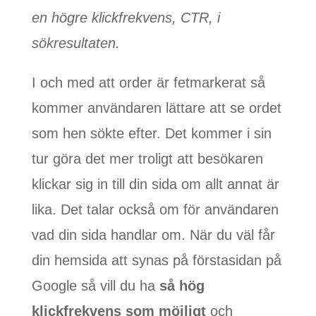
en högre klickfrekvens, CTR, i
sökresultaten.
I och med att order är fetmarkerat så
kommer användaren lättare att se ordet
som hen sökte efter. Det kommer i sin
tur göra det mer troligt att besökaren
klickar sig in till din sida om allt annat är
lika. Det talar också om för användaren
vad din sida handlar om. När du väl får
din hemsida att synas på förstasidan på
Google så vill du ha
så hög
klickfrekvens som möjligt
och