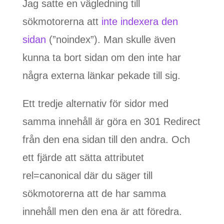
Jag satte en vägledning till
sökmotorerna att
inte indexera den
sidan
(”noindex”). Man skulle även
kunna ta bort sidan om den inte har
några externa länkar pekade till sig.
Ett tredje alternativ för sidor med
samma innehåll är göra en 301 Redirect
från den ena sidan till den andra. Och
ett fjärde att sätta attributet
rel=canonical där du säger till
sökmotorerna att de har samma
innehåll men den ena är att föredra.