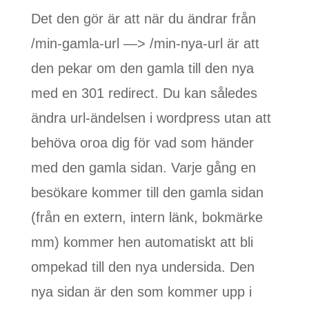
Det den gör är att när du ändrar från
/min-gamla-url —> /min-nya-url är att
den pekar om den gamla till den nya
med en 301 redirect. Du kan således
ändra url-ändelsen i wordpress utan att
behöva oroa dig för vad som händer
med den gamla sidan. Varje gång en
besökare kommer till den gamla sidan
(från en extern, intern länk, bokmärke
mm) kommer hen automatiskt att bli
ompekad till den nya undersida. Den
nya sidan är den som kommer upp i