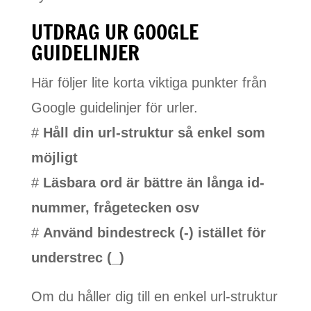
UTDRAG UR GOOGLE
GUIDELINJER
Här följer lite korta viktiga punkter från
Google guidelinjer för urler.
#
Håll din url-struktur så enkel som
möjligt
#
Läsbara ord är bättre än långa id-
nummer, frågetecken osv
#
Använd bindestreck (-) istället för
understrec (_)
Om du håller dig till en enkel url-struktur