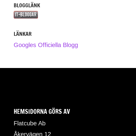
BLOGGLÄNK
LÄNKAR
Googles Officiella Blogg
HEMSIDORNA GÖRS AV
Flatcube Ab
Åkervägen 12