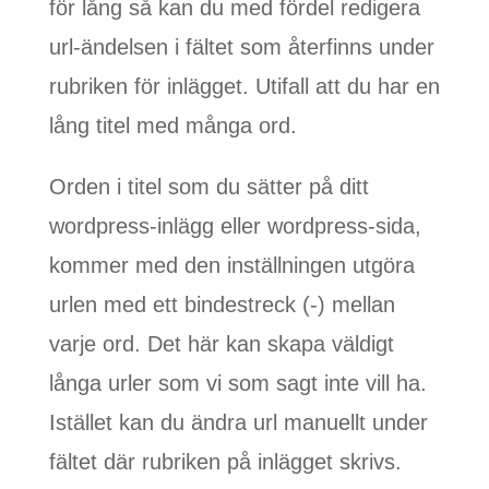
för lång så kan du med fördel redigera
url-ändelsen i fältet som återfinns under
rubriken för inlägget. Utifall att du har en
lång titel med många ord.
Orden i titel som du sätter på ditt
wordpress-inlägg eller wordpress-sida,
kommer med den inställningen utgöra
urlen med ett bindestreck (-) mellan
varje ord. Det här kan skapa väldigt
långa urler som vi som sagt inte vill ha.
Istället kan du ändra url manuellt under
fältet där rubriken på inlägget skrivs.