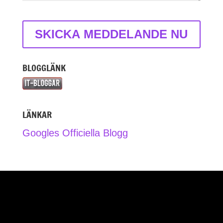
BLOGGLÄNK
LÄNKAR
Googles Officiella Blogg