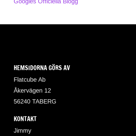
Googles Officiella Blogg
HEMSIDORNA GÖRS AV
Flatcube Ab
Åkervägen 12
56240 TABERG
KONTAKT
Jimmy